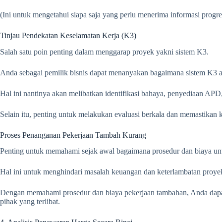
(Ini untuk mengetahui siapa saja yang perlu menerima informasi progre
Tinjau Pendekatan Keselamatan Kerja (K3)
Salah satu poin penting dalam menggarap proyek yakni sistem K3.
Anda sebagai pemilik bisnis dapat menanyakan bagaimana sistem K3 ak
Hal ini nantinya akan melibatkan identifikasi bahaya, penyediaan APD, 
Selain itu, penting untuk melakukan evaluasi berkala dan memastikan k
Proses Penanganan Pekerjaan Tambah Kurang
Penting untuk memahami sejak awal bagaimana prosedur dan biaya unt
Hal ini untuk menghindari masalah keuangan dan keterlambatan proye
Dengan memahami prosedur dan biaya pekerjaan tambahan, Anda dapat
pihak yang terlibat.