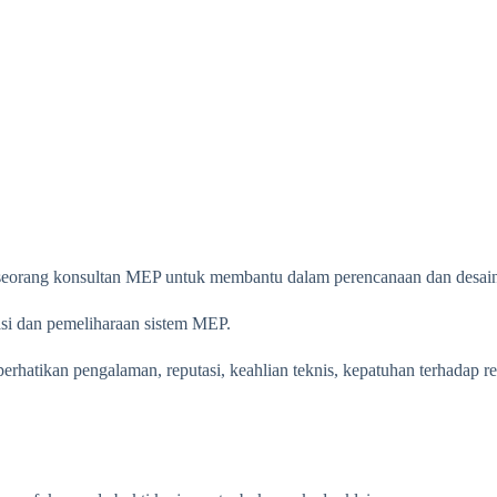
 seorang konsultan MEP untuk membantu dalam perencanaan dan desai
asi dan pemeliharaan sistem MEP.
erhatikan pengalaman, reputasi, keahlian teknis, kepatuhan terhadap