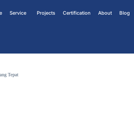
e
Service
Projects
Certification
About
Blog
ang Tepat