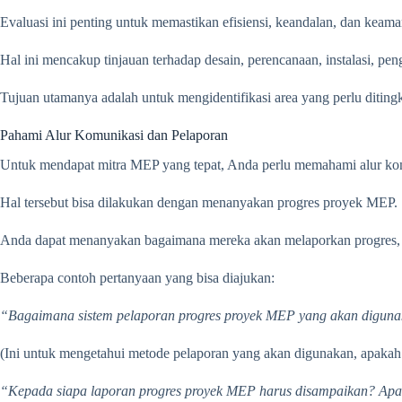
Evaluasi ini penting untuk memastikan efisiensi, keandalan, dan kea
Hal ini mencakup tinjauan terhadap desain, perencanaan, instalasi, pen
Tujuan utamanya adalah untuk mengidentifikasi area yang perlu ditin
Pahami Alur Komunikasi dan Pelaporan
Untuk mendapat mitra MEP yang tepat, Anda perlu memahami alur kom
Hal tersebut bisa dilakukan dengan menanyakan progres proyek MEP.
Anda dapat menanyakan bagaimana mereka akan melaporkan progres, se
Beberapa contoh pertanyaan yang bisa diajukan:
“Bagaimana sistem pelaporan progres proyek MEP yang akan digunak
(Ini untuk mengetahui metode pelaporan yang akan digunakan, apakah 
“Kepada siapa laporan progres proyek MEP harus disampaikan? Apak