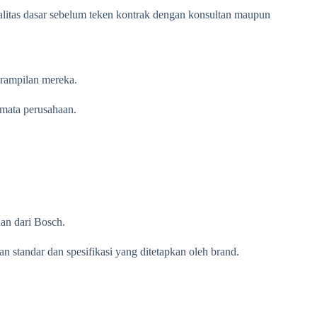
itas dasar sebelum teken kontrak dengan konsultan maupun
erampilan mereka.
 mata perusahaan.
nan dari Bosch.
 standar dan spesifikasi yang ditetapkan oleh brand.