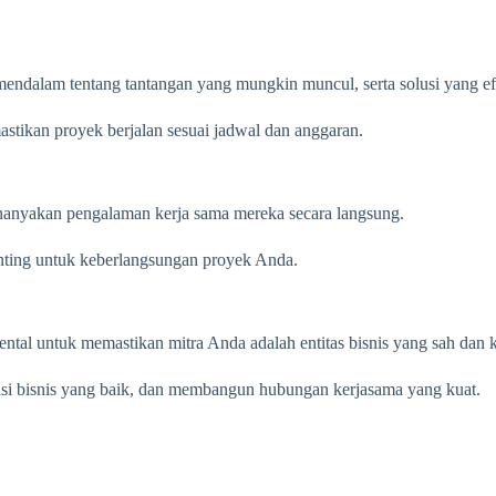
endalam tentang tantangan yang mungkin muncul, serta solusi yang ef
astikan proyek berjalan sesuai jadwal dan anggaran.
enanyakan pengalaman kerja sama mereka secara langsung.
enting untuk keberlangsungan proyek Anda.
mental untuk memastikan mitra Anda adalah entitas bisnis yang sah dan
asi bisnis yang baik, dan membangun hubungan kerjasama yang kuat.