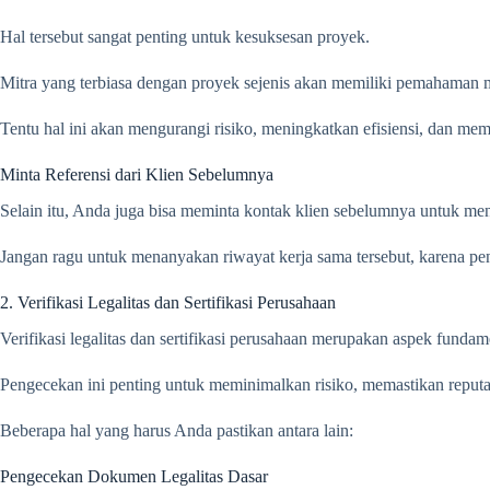
Hal tersebut sangat penting untuk kesuksesan proyek.
Mitra yang terbiasa dengan proyek sejenis akan memiliki pemahaman m
Tentu hal ini akan mengurangi risiko, meningkatkan efisiensi, dan mem
Minta Referensi dari Klien Sebelumnya
Selain itu, Anda juga bisa meminta kontak klien sebelumnya untuk m
Jangan ragu untuk menanyakan riwayat kerja sama tersebut, karena p
2. Verifikasi Legalitas dan Sertifikasi Perusahaan
Verifikasi legalitas dan sertifikasi perusahaan merupakan aspek funda
Pengecekan ini penting untuk meminimalkan risiko, memastikan reput
Beberapa hal yang harus Anda pastikan antara lain:
Pengecekan Dokumen Legalitas Dasar