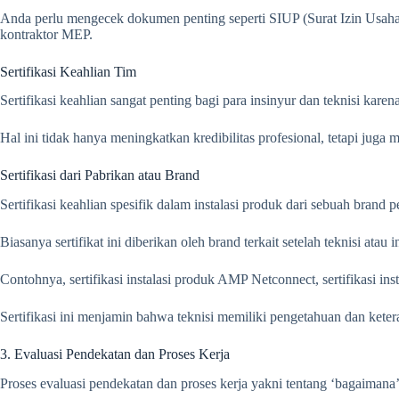
Anda perlu mengecek dokumen penting seperti SIUP (Surat Izin Usah
kontraktor MEP.
Sertifikasi Keahlian Tim
Sertifikasi keahlian sangat penting bagi para insinyur dan teknisi ka
Hal ini tidak hanya meningkatkan kredibilitas profesional, tetapi jug
Sertifikasi dari Pabrikan atau Brand
Sertifikasi keahlian spesifik dalam instalasi produk dari sebuah brand
Biasanya sertifikat ini diberikan oleh brand terkait setelah teknisi atau 
Contohnya, sertifikasi instalasi produk AMP Netconnect, sertifikasi inst
Sertifikasi ini menjamin bahwa teknisi memiliki pengetahuan dan kete
3. Evaluasi Pendekatan dan Proses Kerja
Proses evaluasi pendekatan dan proses kerja yakni tentang ‘bagaimana