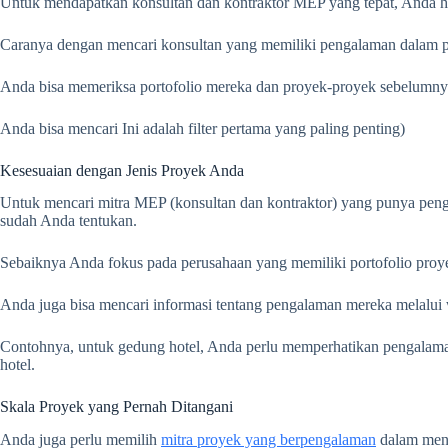
Untuk mendapatkan konsultan dan kontraktor MEP yang tepat, Anda har
Caranya dengan mencari konsultan yang memiliki pengalaman dalam p
Anda bisa memeriksa portofolio mereka dan proyek-proyek sebelumnya
Anda bisa mencari Ini adalah filter pertama yang paling penting)
Kesesuaian dengan Jenis Proyek Anda
Untuk mencari mitra MEP (konsultan dan kontraktor) yang punya pengal
sudah Anda tentukan.
Sebaiknya Anda fokus pada perusahaan yang memiliki portofolio proy
Anda juga bisa mencari informasi tentang pengalaman mereka melalui 
Contohnya, untuk gedung hotel, Anda perlu memperhatikan pengalaman
hotel.
Skala Proyek yang Pernah Ditangani
Anda juga perlu memilih
mitra proyek yang berpengalaman
dalam mena