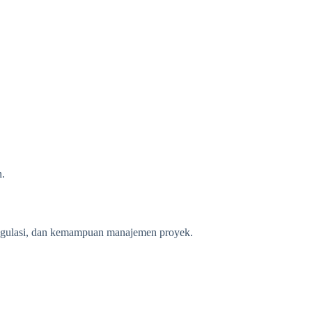
n.
 regulasi, dan kemampuan manajemen proyek.