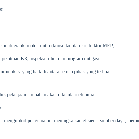
s).
an diterapkan oleh mitra (konsultan dan kontraktor MEP).
pelatihan K3, inspeksi rutin, dan program mitigasi.
omunikasi yang baik di antara semua pihak yang terlibat.
uk pekerjaan tambahan akan dikelola oleh mitra.
k.
 mengontrol pengeluaran, meningkatkan efisiensi sumber daya, memin