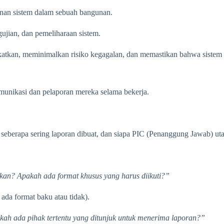
manan sistem dalam sebuah bangunan.
gujian, dan pemeliharaan sistem.
gkatkan, meminimalkan risiko kegagalan, dan memastikan bahwa sistem
unikasi dan pelaporan mereka selama bekerja.
berapa sering laporan dibuat, dan siapa PIC (Penanggung Jawab) uta
an? Apakah ada format khusus yang harus diikuti?”
ada format baku atau tidak).
ah ada pihak tertentu yang ditunjuk untuk menerima laporan?”