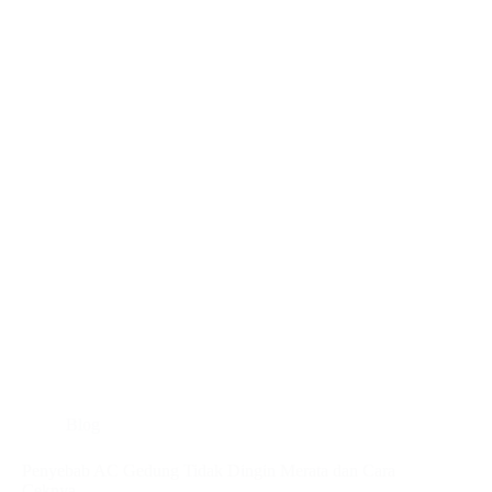
Blog
Penyebab AC Gedung Tidak Dingin Merata dan Cara
Ceknya