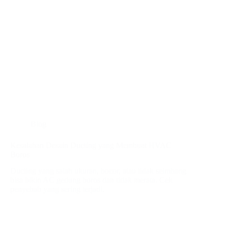
Blog
Kesalahan Desain Ducting yang Membuat HVAC
Boros
Ducting yang salah ukuran, bocor, atau tidak seimbang
bisa bikin AC gedung boros dan tidak merata. Cek
penyebab yang sering terjadi.