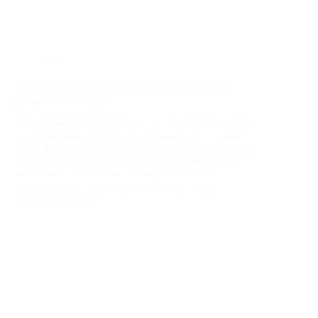
Blog
Perbedaan Sistem HVAC VRV & Chiller untuk
Bangunan Menengah
Sebagai pengambil keputusan untuk proyek bangunan,
pemilihan sistem HVAC adalah salah satu investasi
paling krusial yang akan Anda hadapi. Keputusan ini
berdampak langsung pada anggaran proyek, biaya
operasional tahunan, keandalan fasilitas, dan
kenyamanan setiap orang di dalamnya. Dari
pengalaman kami…