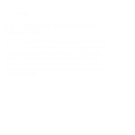
Blog
Cara Tepat Memilih AC Central untuk Gedung
Perkantoran Anda
Sebagai kontraktor HVAC, kami memahami bahwa
pemilihan sistem tata udara untuk gedung perkantoran
adalah keputusan investasi yang krusial. Ini bukan
sekadar pengadaan barang, melainkan penentuan
infrastruktur vital yang akan memengaruhi biaya
operasional, kenyamanan, dan produktivitas tim Anda
untuk 15 hingga…