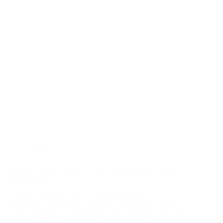
Blog
Rincian Biaya Instalasi HVAC Komersial dan Faktor
Penentunya
Sebagai kontraktor HVAC, kami sering melihat
bagaimana perencanaan anggaran menjadi tantangan
utama bagi klien. Kekhawatiran akan adanya biaya tak
terduga adalah hal yang wajar, terutama untuk investasi