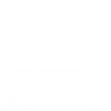
Blog
Kapan Waktu yang Tepat Melakukan Retrofit Sistem
HVAC Lama?
Retrofit HVAC adalah proses mengintegrasikan
komponen baru HVAC ke dalam sistem lama. Banyak
restoran, toko, gedung perkantoran, dan supermarket
menghadapi masalah kualitas udara dalam ruangan dan
inefisiensi sistem HVAC. Hal ini dapat terjadi
berdasarkan merek yang digunakan, kondisi wilayah
dan…