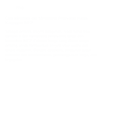
Blog
Cara Membaca dan Memahami Penawaran Harga
Kontraktor MEP
Sebagai pemilik proyek bangunan, Anda harus bisa
membaca dan memahami penawaran harga dari
kontraktor MEP. Estimasi harga yang akurat sangat
penting untuk memastikan proyek tepat waktu dan
sesuai anggaran. Dengan demikian, bangunan dapat
terhindar dari keterlambatan, pembengkakan biaya, atau
kegagalan…