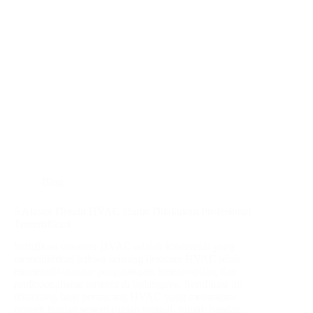
Blog
5 Alasan Desain HVAC Harus Dilakukan Profesional
Tersertifikasi
Sertifikasi desainer HVAC adalah kredensial yang
membuktikan bahwa seorang desainer HVAC telah
memenuhi standar pengetahuan, keterampilan, dan
profesionalisme tertentu di bidangnya. Sertifikasi ini
dirancang bagi perancang HVAC yang menangani
proyek hunian seperti rumah tinggal, rumah bandar,