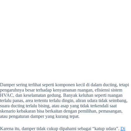
Damper sering terlihat seperti komponen kecil di dalam ducting, tetapi
pengaruhnya besar terhadap kenyamanan ruangan, efisiensi sistem
HVAC, dan keselamatan gedung. Banyak keluhan seperti ruangan
terlalu panas, area tertentu terlalu dingin, aliran udara tidak seimbang,
suara ducting terlalu bising, atau asap yang tidak terkendali saat
skenario kebakaran bisa berkaitan dengan pemilihan, pemasangan,
atau pengaturan damper yang kurang tepat.
Karena itu, damper tidak cukup dipahami sebagai “katup udara”.
Di