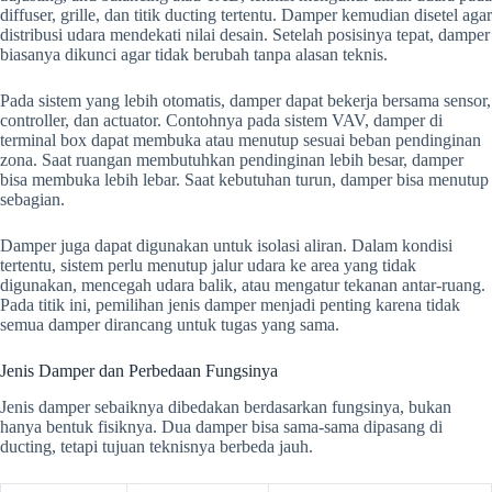
diffuser, grille, dan titik ducting tertentu. Damper kemudian disetel agar
distribusi udara mendekati nilai desain. Setelah posisinya tepat, damper
biasanya dikunci agar tidak berubah tanpa alasan teknis.
Pada sistem yang lebih otomatis, damper dapat bekerja bersama sensor,
controller, dan actuator. Contohnya pada sistem VAV, damper di
terminal box dapat membuka atau menutup sesuai beban pendinginan
zona. Saat ruangan membutuhkan pendinginan lebih besar, damper
bisa membuka lebih lebar. Saat kebutuhan turun, damper bisa menutup
sebagian.
Damper juga dapat digunakan untuk isolasi aliran. Dalam kondisi
tertentu, sistem perlu menutup jalur udara ke area yang tidak
digunakan, mencegah udara balik, atau mengatur tekanan antar-ruang.
Pada titik ini, pemilihan jenis damper menjadi penting karena tidak
semua damper dirancang untuk tugas yang sama.
Jenis Damper dan Perbedaan Fungsinya
Jenis damper sebaiknya dibedakan berdasarkan fungsinya, bukan
hanya bentuk fisiknya. Dua damper bisa sama-sama dipasang di
ducting, tetapi tujuan teknisnya berbeda jauh.