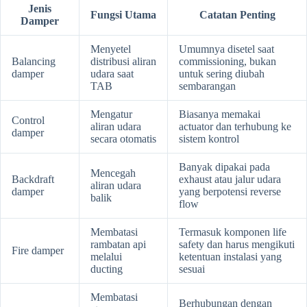
Jenis
Fungsi Utama
Catatan Penting
Damper
Menyetel
Umumnya disetel saat
Balancing
distribusi aliran
commissioning, bukan
damper
udara saat
untuk sering diubah
TAB
sembarangan
Mengatur
Biasanya memakai
Control
aliran udara
actuator dan terhubung ke
damper
secara otomatis
sistem kontrol
Banyak dipakai pada
Mencegah
Backdraft
exhaust atau jalur udara
aliran udara
damper
yang berpotensi reverse
balik
flow
Membatasi
Termasuk komponen life
rambatan api
safety dan harus mengikuti
Fire damper
melalui
ketentuan instalasi yang
ducting
sesuai
Membatasi
Berhubungan dengan