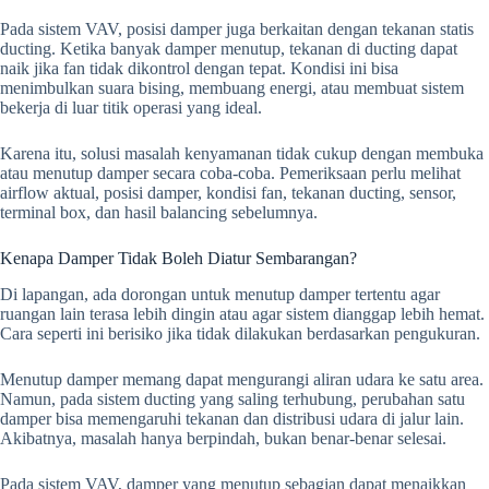
Pada sistem VAV, posisi damper juga berkaitan dengan tekanan statis
ducting. Ketika banyak damper menutup, tekanan di ducting dapat
naik jika fan tidak dikontrol dengan tepat. Kondisi ini bisa
menimbulkan suara bising, membuang energi, atau membuat sistem
bekerja di luar titik operasi yang ideal.
Karena itu, solusi masalah kenyamanan tidak cukup dengan membuka
atau menutup damper secara coba-coba. Pemeriksaan perlu melihat
airflow aktual, posisi damper, kondisi fan, tekanan ducting, sensor,
terminal box, dan hasil balancing sebelumnya.
Kenapa Damper Tidak Boleh Diatur Sembarangan?
Di lapangan, ada dorongan untuk menutup damper tertentu agar
ruangan lain terasa lebih dingin atau agar sistem dianggap lebih hemat.
Cara seperti ini berisiko jika tidak dilakukan berdasarkan pengukuran.
Menutup damper memang dapat mengurangi aliran udara ke satu area.
Namun, pada sistem ducting yang saling terhubung, perubahan satu
damper bisa memengaruhi tekanan dan distribusi udara di jalur lain.
Akibatnya, masalah hanya berpindah, bukan benar-benar selesai.
Pada sistem VAV, damper yang menutup sebagian dapat menaikkan