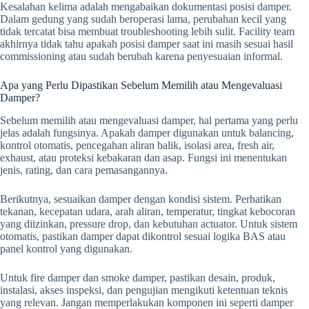
Kesalahan kelima adalah mengabaikan dokumentasi posisi damper.
Dalam gedung yang sudah beroperasi lama, perubahan kecil yang
tidak tercatat bisa membuat troubleshooting lebih sulit. Facility team
akhirnya tidak tahu apakah posisi damper saat ini masih sesuai hasil
commissioning atau sudah berubah karena penyesuaian informal.
Apa yang Perlu Dipastikan Sebelum Memilih atau Mengevaluasi
Damper?
Sebelum memilih atau mengevaluasi damper, hal pertama yang perlu
jelas adalah fungsinya. Apakah damper digunakan untuk balancing,
kontrol otomatis, pencegahan aliran balik, isolasi area, fresh air,
exhaust, atau proteksi kebakaran dan asap. Fungsi ini menentukan
jenis, rating, dan cara pemasangannya.
Berikutnya, sesuaikan damper dengan kondisi sistem. Perhatikan
tekanan, kecepatan udara, arah aliran, temperatur, tingkat kebocoran
yang diizinkan, pressure drop, dan kebutuhan actuator. Untuk sistem
otomatis, pastikan damper dapat dikontrol sesuai logika BAS atau
panel kontrol yang digunakan.
Untuk fire damper dan smoke damper, pastikan desain, produk,
instalasi, akses inspeksi, dan pengujian mengikuti ketentuan teknis
yang relevan. Jangan memperlakukan komponen ini seperti damper