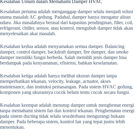
Kesalahan Umum dalam Memahami Damper HVAC
Kesalahan pertama adalah menganggap damper selalu menjadi solusi
utama masalah AC gedung. Padahal, damper hanya mengatur aliran
udara. Jika masalahnya berasal dari kapasitas pendinginan, filter, coil,
refrigerant, chiller, sensor, atau kontrol, mengubah damper tidak akan
menyelesaikan akar masalah.
Kesalahan kedua adalah menyamakan semua damper. Balancing
damper, control damper, backdraft damper, fire damper, dan smoke
damper memiliki fungsi berbeda. Salah memilih jenis damper bisa
berdampak pada kenyamanan, efisiensi, bahkan keselamatan.
Kesalahan ketiga adalah hanya melihat ukuran damper tanpa
memperhatikan tekanan, velocity, leakage, actuator, akses
maintenance, dan instruksi pemasangan. Pada sistem HVAC gedung,
komponen yang ukurannya cocok belum tentu cocok secara fungsi.
Kesalahan keempat adalah menutup damper untuk menghemat energi
tanpa memahami sistem fan dan kontrol tekanan. Penghematan energi
pada sistem ducting tidak selalu sesederhana mengurangi bukaan
damper. Pada beberapa sistem, kontrol fan yang tepat justru lebih
menentukan.