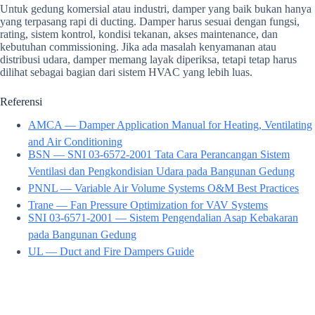
Untuk gedung komersial atau industri, damper yang baik bukan hanya
yang terpasang rapi di ducting. Damper harus sesuai dengan fungsi,
rating, sistem kontrol, kondisi tekanan, akses maintenance, dan
kebutuhan commissioning. Jika ada masalah kenyamanan atau
distribusi udara, damper memang layak diperiksa, tetapi tetap harus
dilihat sebagai bagian dari sistem HVAC yang lebih luas.
Referensi
AMCA — Damper Application Manual for Heating, Ventilating
and Air Conditioning
BSN — SNI 03-6572-2001 Tata Cara Perancangan Sistem
Ventilasi dan Pengkondisian Udara pada Bangunan Gedung
PNNL — Variable Air Volume Systems O&M Best Practices
Trane — Fan Pressure Optimization for VAV Systems
SNI 03-6571-2001 — Sistem Pengendalian Asap Kebakaran
pada Bangunan Gedung
UL — Duct and Fire Dampers Guide