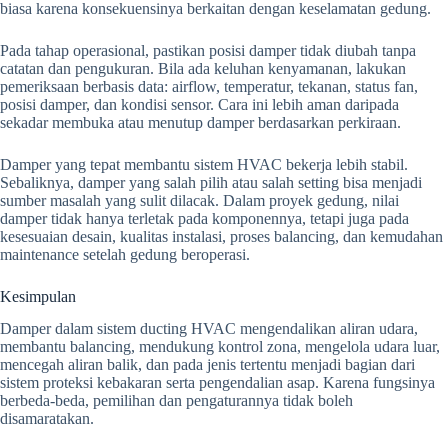
biasa karena konsekuensinya berkaitan dengan keselamatan gedung.
Pada tahap operasional, pastikan posisi damper tidak diubah tanpa
catatan dan pengukuran. Bila ada keluhan kenyamanan, lakukan
pemeriksaan berbasis data: airflow, temperatur, tekanan, status fan,
posisi damper, dan kondisi sensor. Cara ini lebih aman daripada
sekadar membuka atau menutup damper berdasarkan perkiraan.
Damper yang tepat membantu sistem HVAC bekerja lebih stabil.
Sebaliknya, damper yang salah pilih atau salah setting bisa menjadi
sumber masalah yang sulit dilacak. Dalam proyek gedung, nilai
damper tidak hanya terletak pada komponennya, tetapi juga pada
kesesuaian desain, kualitas instalasi, proses balancing, dan kemudahan
maintenance setelah gedung beroperasi.
Kesimpulan
Damper dalam sistem ducting HVAC mengendalikan aliran udara,
membantu balancing, mendukung kontrol zona, mengelola udara luar,
mencegah aliran balik, dan pada jenis tertentu menjadi bagian dari
sistem proteksi kebakaran serta pengendalian asap. Karena fungsinya
berbeda-beda, pemilihan dan pengaturannya tidak boleh
disamaratakan.