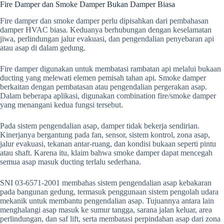
Fire Damper dan Smoke Damper Bukan Damper Biasa
Fire damper dan smoke damper perlu dipisahkan dari pembahasan
damper HVAC biasa. Keduanya berhubungan dengan keselamatan
jiwa, perlindungan jalur evakuasi, dan pengendalian penyebaran api
atau asap di dalam gedung.
Fire damper digunakan untuk membatasi rambatan api melalui bukaan
ducting yang melewati elemen pemisah tahan api. Smoke damper
berkaitan dengan pembatasan atau pengendalian pergerakan asap.
Dalam beberapa aplikasi, digunakan combination fire/smoke damper
yang menangani kedua fungsi tersebut.
Pada sistem pengendalian asap, damper tidak bekerja sendirian.
Kinerjanya bergantung pada fan, sensor, sistem kontrol, zona asap,
jalur evakuasi, tekanan antar-ruang, dan kondisi bukaan seperti pintu
atau shaft. Karena itu, klaim bahwa smoke damper dapat mencegah
semua asap masuk ducting terlalu sederhana.
SNI 03-6571-2001 membahas sistem pengendalian asap kebakaran
pada bangunan gedung, termasuk penggunaan sistem pengolah udara
mekanik untuk membantu pengendalian asap. Tujuannya antara lain
menghalangi asap masuk ke sumur tangga, sarana jalan keluar, area
perlindungan, dan saf lift, serta membatasi perpindahan asap dari zona