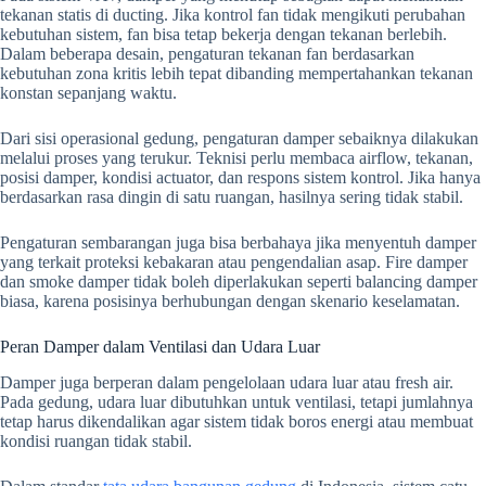
tekanan statis di ducting. Jika kontrol fan tidak mengikuti perubahan
kebutuhan sistem, fan bisa tetap bekerja dengan tekanan berlebih.
Dalam beberapa desain, pengaturan tekanan fan berdasarkan
kebutuhan zona kritis lebih tepat dibanding mempertahankan tekanan
konstan sepanjang waktu.
Dari sisi operasional gedung, pengaturan damper sebaiknya dilakukan
melalui proses yang terukur. Teknisi perlu membaca airflow, tekanan,
posisi damper, kondisi actuator, dan respons sistem kontrol. Jika hanya
berdasarkan rasa dingin di satu ruangan, hasilnya sering tidak stabil.
Pengaturan sembarangan juga bisa berbahaya jika menyentuh damper
yang terkait proteksi kebakaran atau pengendalian asap. Fire damper
dan smoke damper tidak boleh diperlakukan seperti balancing damper
biasa, karena posisinya berhubungan dengan skenario keselamatan.
Peran Damper dalam Ventilasi dan Udara Luar
Damper juga berperan dalam pengelolaan udara luar atau fresh air.
Pada gedung, udara luar dibutuhkan untuk ventilasi, tetapi jumlahnya
tetap harus dikendalikan agar sistem tidak boros energi atau membuat
kondisi ruangan tidak stabil.