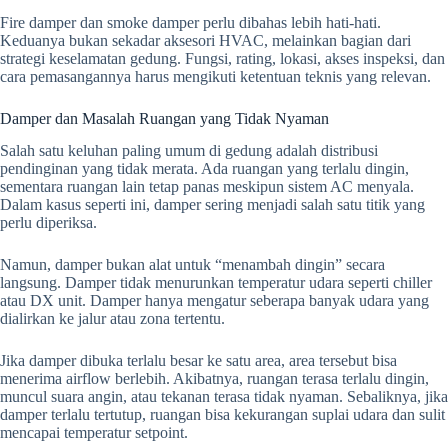
Fire damper dan smoke damper perlu dibahas lebih hati-hati.
Keduanya bukan sekadar aksesori HVAC, melainkan bagian dari
strategi keselamatan gedung. Fungsi, rating, lokasi, akses inspeksi, dan
cara pemasangannya harus mengikuti ketentuan teknis yang relevan.
Damper dan Masalah Ruangan yang Tidak Nyaman
Salah satu keluhan paling umum di gedung adalah distribusi
pendinginan yang tidak merata. Ada ruangan yang terlalu dingin,
sementara ruangan lain tetap panas meskipun sistem AC menyala.
Dalam kasus seperti ini, damper sering menjadi salah satu titik yang
perlu diperiksa.
Namun, damper bukan alat untuk “menambah dingin” secara
langsung. Damper tidak menurunkan temperatur udara seperti chiller
atau DX unit. Damper hanya mengatur seberapa banyak udara yang
dialirkan ke jalur atau zona tertentu.
Jika damper dibuka terlalu besar ke satu area, area tersebut bisa
menerima airflow berlebih. Akibatnya, ruangan terasa terlalu dingin,
muncul suara angin, atau tekanan terasa tidak nyaman. Sebaliknya, jika
damper terlalu tertutup, ruangan bisa kekurangan suplai udara dan sulit
mencapai temperatur setpoint.