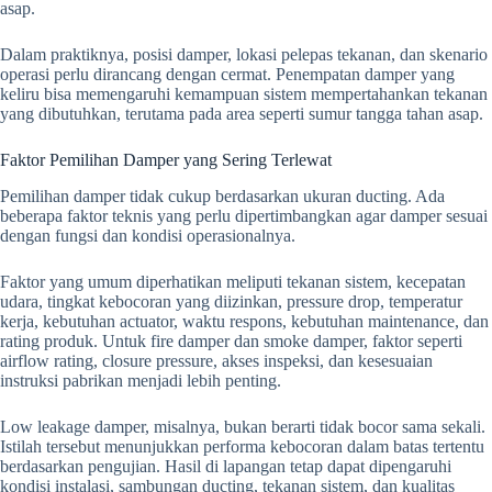
asap.
Dalam praktiknya, posisi damper, lokasi pelepas tekanan, dan skenario
operasi perlu dirancang dengan cermat. Penempatan damper yang
keliru bisa memengaruhi kemampuan sistem mempertahankan tekanan
yang dibutuhkan, terutama pada area seperti sumur tangga tahan asap.
Faktor Pemilihan Damper yang Sering Terlewat
Pemilihan damper tidak cukup berdasarkan ukuran ducting. Ada
beberapa faktor teknis yang perlu dipertimbangkan agar damper sesuai
dengan fungsi dan kondisi operasionalnya.
Faktor yang umum diperhatikan meliputi tekanan sistem, kecepatan
udara, tingkat kebocoran yang diizinkan, pressure drop, temperatur
kerja, kebutuhan actuator, waktu respons, kebutuhan maintenance, dan
rating produk. Untuk fire damper dan smoke damper, faktor seperti
airflow rating, closure pressure, akses inspeksi, dan kesesuaian
instruksi pabrikan menjadi lebih penting.
Low leakage damper, misalnya, bukan berarti tidak bocor sama sekali.
Istilah tersebut menunjukkan performa kebocoran dalam batas tertentu
berdasarkan pengujian. Hasil di lapangan tetap dapat dipengaruhi
kondisi instalasi, sambungan ducting, tekanan sistem, dan kualitas