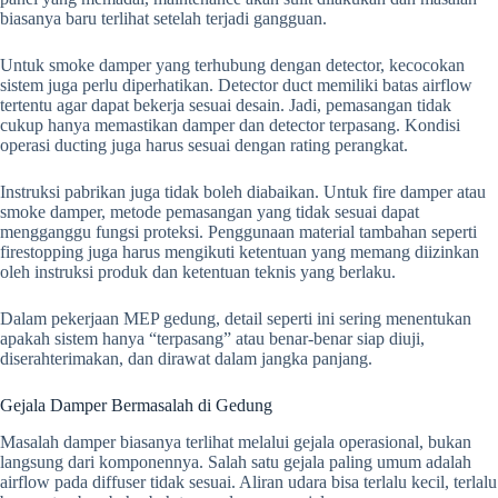
biasanya baru terlihat setelah terjadi gangguan.
Untuk smoke damper yang terhubung dengan detector, kecocokan
sistem juga perlu diperhatikan. Detector duct memiliki batas airflow
tertentu agar dapat bekerja sesuai desain. Jadi, pemasangan tidak
cukup hanya memastikan damper dan detector terpasang. Kondisi
operasi ducting juga harus sesuai dengan rating perangkat.
Instruksi pabrikan juga tidak boleh diabaikan. Untuk fire damper atau
smoke damper, metode pemasangan yang tidak sesuai dapat
mengganggu fungsi proteksi. Penggunaan material tambahan seperti
firestopping juga harus mengikuti ketentuan yang memang diizinkan
oleh instruksi produk dan ketentuan teknis yang berlaku.
Dalam pekerjaan MEP gedung, detail seperti ini sering menentukan
apakah sistem hanya “terpasang” atau benar-benar siap diuji,
diserahterimakan, dan dirawat dalam jangka panjang.
Gejala Damper Bermasalah di Gedung
Masalah damper biasanya terlihat melalui gejala operasional, bukan
langsung dari komponennya. Salah satu gejala paling umum adalah
airflow pada diffuser tidak sesuai. Aliran udara bisa terlalu kecil, terlalu