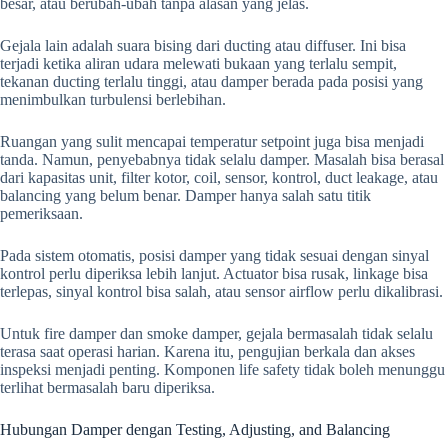
besar, atau berubah-ubah tanpa alasan yang jelas.
Gejala lain adalah suara bising dari ducting atau diffuser. Ini bisa
terjadi ketika aliran udara melewati bukaan yang terlalu sempit,
tekanan ducting terlalu tinggi, atau damper berada pada posisi yang
menimbulkan turbulensi berlebihan.
Ruangan yang sulit mencapai temperatur setpoint juga bisa menjadi
tanda. Namun, penyebabnya tidak selalu damper. Masalah bisa berasal
dari kapasitas unit, filter kotor, coil, sensor, kontrol, duct leakage, atau
balancing yang belum benar. Damper hanya salah satu titik
pemeriksaan.
Pada sistem otomatis, posisi damper yang tidak sesuai dengan sinyal
kontrol perlu diperiksa lebih lanjut. Actuator bisa rusak, linkage bisa
terlepas, sinyal kontrol bisa salah, atau sensor airflow perlu dikalibrasi.
Untuk fire damper dan smoke damper, gejala bermasalah tidak selalu
terasa saat operasi harian. Karena itu, pengujian berkala dan akses
inspeksi menjadi penting. Komponen life safety tidak boleh menunggu
terlihat bermasalah baru diperiksa.
Hubungan Damper dengan Testing, Adjusting, and Balancing